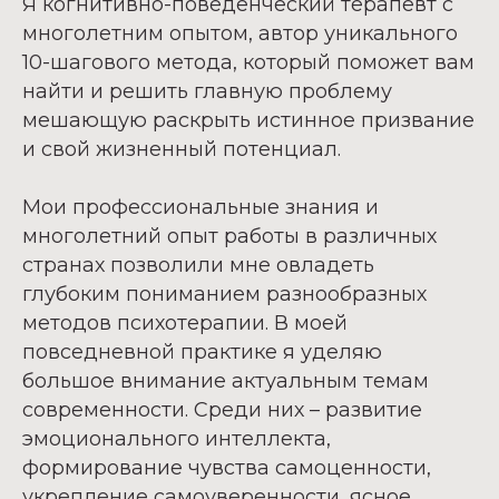
Я когнитивно-поведенческий терапевт с
многолетним опытом, автор уникального
10-шагового метода, который поможет вам
найти и решить главную проблему
мешающую раскрыть истинное призвание
и свой жизненный потенциал.
Мои профессиональные знания и
многолетний опыт работы в различных
странах позволили мне овладеть
глубоким пониманием разнообразных
методов психотерапии. В моей
повседневной практике я уделяю
большое внимание актуальным темам
современности. Среди них – развитие
эмоционального интеллекта,
формирование чувства самоценности,
укрепление самоуверенности, ясное