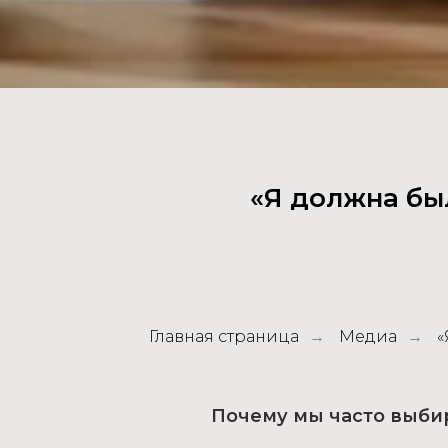
«Я должна был
Главная страница
Медиа
«
→
→
Почему мы часто выбира