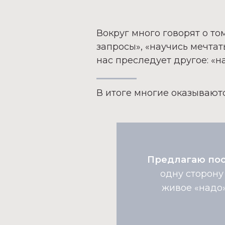
Вокруг много говорят о то
запросы», «научись мечтать
нас преследует другое:
«н
В итоге многие оказывают
Предлагаю пос
одну сторону 
живое
«надо