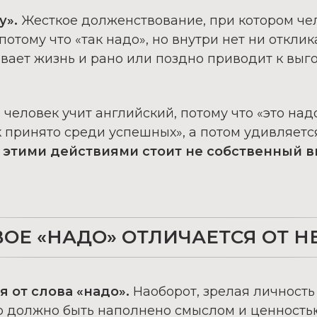
у».
Жесткое долженствование, при котором че
 потому что
«так надо»
, но внутри нет ни откли
вает жизнь и рано или поздно приводит к выг
:
человек учит английский, потому что
«это над
к принято среди успешных
», а потом удивляетс
 этими действиями стоит не собственный в
ОЕ «НАДО» ОТЛИЧАЕТСЯ ОТ 
я от слова «надо».
Наоборот, зрелая личность
 должно быть наполнено смыслом и ценностью.