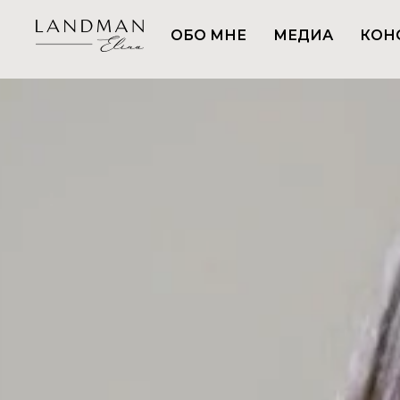
ОБО МНЕ
МЕДИА
КОН