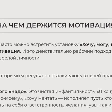
НА ЧЕМ ДЕРЖИТСЯ МОТИВАЦИ
часто можно встретить установку
«Хочу, могу,
тивация.
И это действительно рабочий подход,
зрелой личности.
которыми я регулярно сталкиваюсь в своей пра
ого «надо».
Это чистая инфантильность.
«Я хоч
о-моему», «хочу мечтать — исполняет пусть кто
ь на себя ответственность, желания, увы, так 