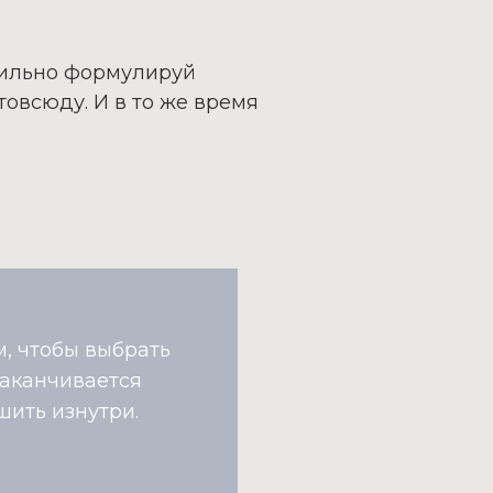
ильно формулируй
товсюду. И в то же время
м, чтобы выбрать
 заканчивается
шить изнутри.