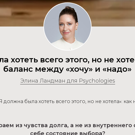
а хотеть всего этого, но не хоте
баланс между «хочу» и «надо»
Элина Ландман для Рsychologies
Я должна была хотеть всего этого, но не хотела»: как
ем из чувства долга, а не из внутреннего 
себе состояние выбора?