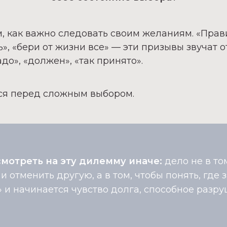
м, как важно следовать своим желаниям.
«Прав
», «бери от жизни все»
— эти призывы звучат о
адо», «должен», «так принято».
ся перед сложным выбором.
мотреть на эту дилемму иначе:
дело не в то
и отменить другую, а в том, чтобы понять, где
»
и начинается чувство долга, способное разру