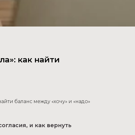
ла»: как найти
 найти баланс между «хочу» и «надо»
согласия, и как вернуть