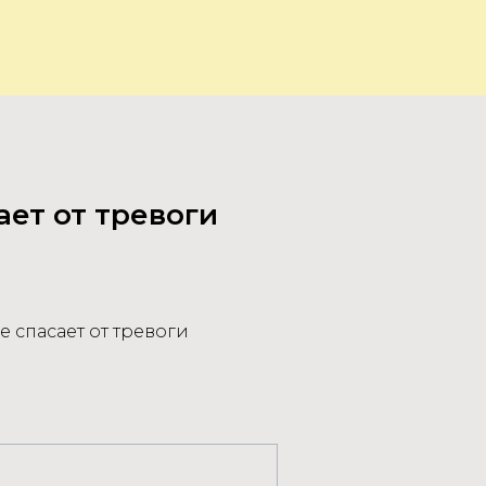
ает от тревоги
е спасает от тревоги