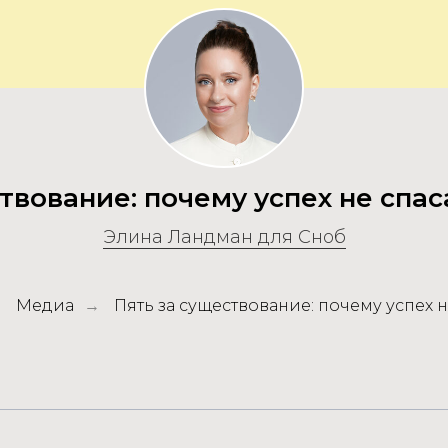
твование: почему успех не спас
Элина Ландман для Сноб
Медиа
Пять за существование: почему успех н
→
→