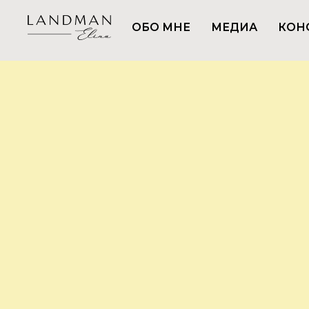
ОБО МНЕ
МЕДИА
КОН