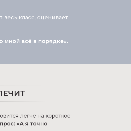
т весь класс, оценивает
со мной всё в порядке».
ЛЕЧИТ
овится легче на короткое
опрос:
«А я точно