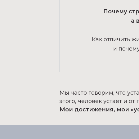
Почему стр
а 
Как отличить ж
и почему
Мы часто говорим, что уста
этого, человек устаёт и о
Мои достижения, мои «усп