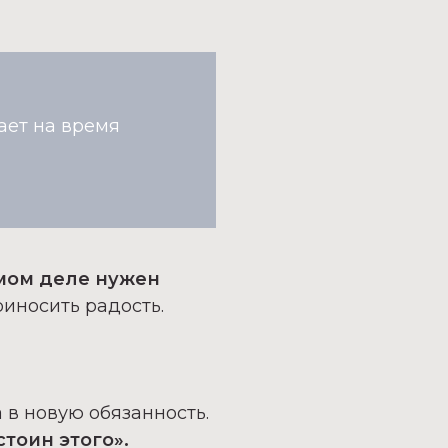
ает на время
амом деле нужен
иносить радость.
 в новую обязанность.
тоин этого».