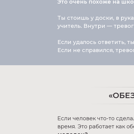
Это очень похоже на шк
Ты стоишь у доски, в рук
учитель. Внутри — тревог
Если удалось ответить, т
Если не справился, трево
«ОБЕ
Если человек что-то сдела
время. Это работает как 