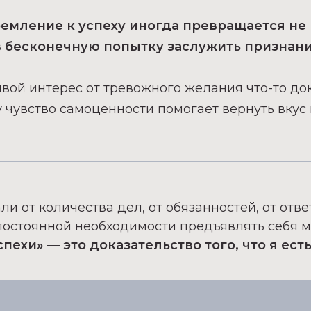
емление к успеху иногда превращается не 
в бесконечную попытку заслужить признан
ивой интерес от тревожного желания что-то до
 чувство самоценности помогает вернуть вкус
ли от количества дел, от обязанностей, от отв
т постоянной необходимости предъявлять себя м
ехи» — это доказательство того, что я есть