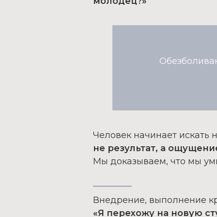
молодец?»
Обезболиваю
Человек начинает искать 
не результат, а ощущени
Мы доказываем, что мы ум
Внедрение, выполнение кр
«Я перехожу на новую ст